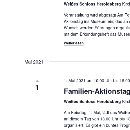
Weißes Schloss Heroldsberg
Kir
Veranstaltung wird abgesagt Am Fei
Aktionstag ins Museum ein, das an 
Wunsch werden Führungen organisier
mit dem Erkundungsheft das Museum
Weiterlesen
Mai 2021
1. Mai 2021 um 10:00
bis
16:00
SA.
1
Familien-Aktionsta
Weißes Schloss Heroldsberg
Kir
Am Feiertag, 1. Mai, lädt das Weiß
an diesem Tag von 13.00 Uhr bis 1
organisiert. Es gibt ein buntes Pro