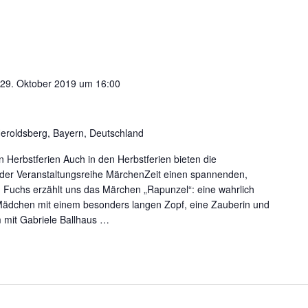
29. Oktober 2019 um 16:00
eroldsberg, Bayern, Deutschland
n Herbstferien Auch in den Herbstferien bieten die
t der Veranstaltungsreihe MärchenZeit einen spannenden,
 Fuchs erzählt uns das Märchen „Rapunzel“: eine wahrlich
Mädchen mit einem besonders langen Zopf, eine Zauberin und
 mit Gabriele Ballhaus
…