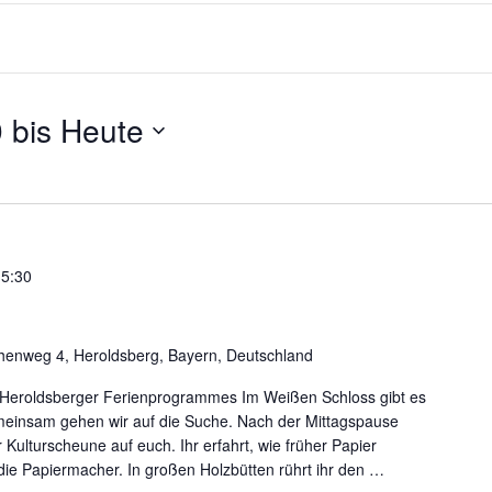
9
Heute
15:30
chenweg 4, Heroldsberg, Bayern, Deutschland
 Heroldsberger Ferienprogrammes Im Weißen Schloss gibt es
einsam gehen wir auf die Suche. Nach der Mittagspause
Kulturscheune auf euch. Ihr erfahrt, wie früher Papier
r die Papiermacher. In großen Holzbütten rührt ihr den
…