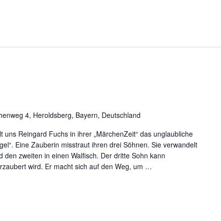
chenweg 4, Heroldsberg, Bayern, Deutschland
hlt uns Reingard Fuchs in ihrer „MärchenZeit“ das unglaubliche
el“. Eine Zauberin misstraut ihren drei Söhnen. Sie verwandelt
d den zweiten in einen Walfisch. Der dritte Sohn kann
rzaubert wird. Er macht sich auf den Weg, um
…