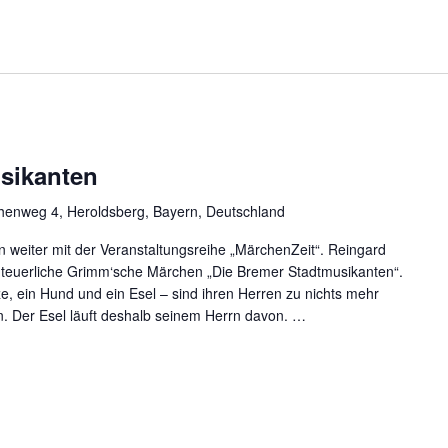
sikanten
chenweg 4, Heroldsberg, Bayern, Deutschland
weiter mit der Veranstaltungsreihe „MärchenZeit“. Reingard
nteuerliche Grimm‘sche Märchen „Die Bremer Stadtmusikanten“.
ze, ein Hund und ein Esel – sind ihren Herren zu nichts mehr
n. Der Esel läuft deshalb seinem Herrn davon.
…