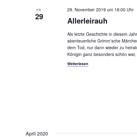
29. November 2019 um 18:00
FR.
29
Allerleirauh
Als letzte Geschichte in diesem Jah
abenteuerliche Grimm’sche Märchen „
dem Tod, nur dann wieder zu heirat
Königin ganz besonders schön war, 
Weiterlesen
April 2020