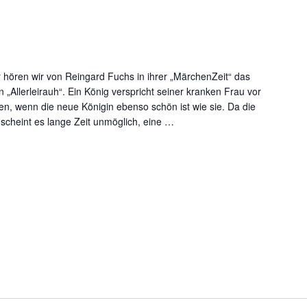
r hören wir von Reingard Fuchs in ihrer „MärchenZeit“ das
Allerleirauh“. Ein König verspricht seiner kranken Frau vor
en, wenn die neue Königin ebenso schön ist wie sie. Da die
scheint es lange Zeit unmöglich, eine
…