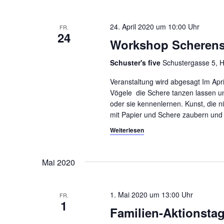
24. April 2020 um 10:00
FR.
24
Workshop Scherens
Schuster's five
Schustergasse 5, H
Veranstaltung wird abgesagt Im Apr
Vögele die Schere tanzen lassen un
oder sie kennenlernen. Kunst, die 
mit Papier und Schere zaubern und 
Weiterlesen
Mai 2020
1. Mai 2020 um 13:00
FR.
1
Familien-Aktionst