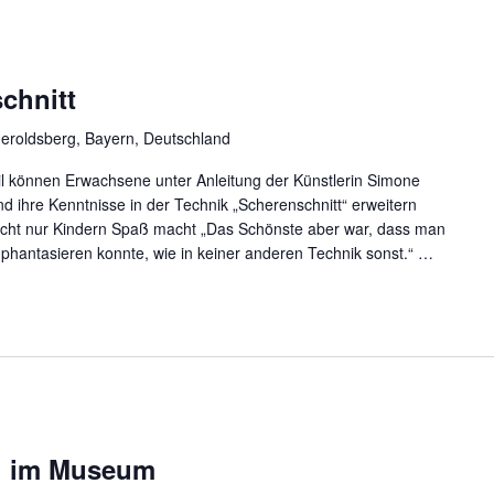
chnitt
eroldsberg, Bayern, Deutschland
il können Erwachsene unter Anleitung der Künstlerin Simone
d ihre Kenntnisse in der Technik „Scherenschnitt“ erweitern
nicht nur Kindern Spaß macht „Das Schönste aber war, dass man
phantasieren konnte, wie in keiner anderen Technik sonst.“
…
ag im Museum