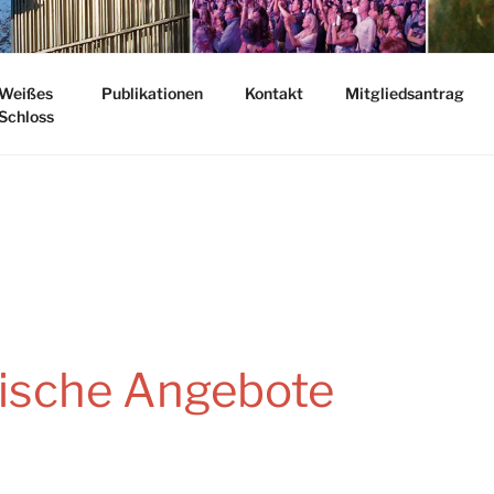
EUNDE HEROLDSBER
Weißes
Publikationen
Kontakt
Mitgliedsantrag
Schloss
sche Angebote