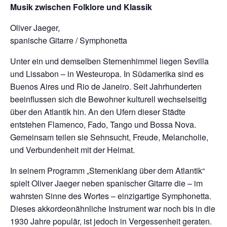
Musik zwischen Folklore und Klassik
Oliver Jaeger,
spanische Gitarre / Symphonetta
Unter ein und demselben Sternenhimmel liegen Sevilla
und Lissabon – in Westeuropa. In Südamerika sind es
Buenos Aires und Rio de Janeiro. Seit Jahrhunderten
beeinflussen sich die Bewohner kulturell wechselseitig
über den Atlantik hin. An den Ufern dieser Städte
entstehen Flamenco, Fado, Tango und Bossa Nova.
Gemeinsam teilen sie Sehnsucht, Freude, Melancholie,
und Verbundenheit mit der Heimat.
In seinem Programm „Sternenklang über dem Atlantik“
spielt Oliver Jaeger neben spanischer Gitarre die – im
wahrsten Sinne des Wortes – einzigartige Symphonetta.
Dieses akkordeonähnliche Instrument war noch bis in die
1930 Jahre populär, ist jedoch in Vergessenheit geraten.