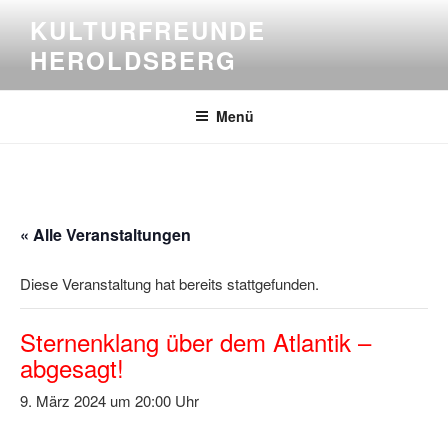
Zum
KULTURFREUNDE
Inhalt
HEROLDSBERG
springen
Menü
« Alle Veranstaltungen
Diese Veranstaltung hat bereits stattgefunden.
Sternenklang über dem Atlantik –
abgesagt!
9. März 2024 um 20:00