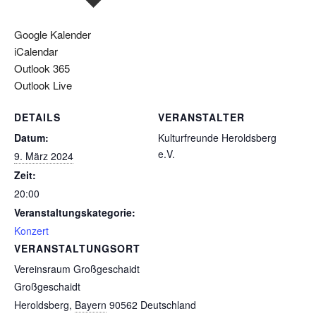
Google Kalender
iCalendar
Outlook 365
Outlook Live
DETAILS
VERANSTALTER
Datum:
Kulturfreunde Heroldsberg
e.V.
9. März 2024
Zeit:
20:00
Veranstaltungskategorie:
Konzert
VERANSTALTUNGSORT
Vereinsraum Großgeschaidt
Großgeschaidt
Heroldsberg
,
Bayern
90562
Deutschland