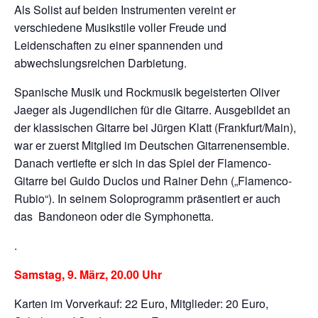
Als Solist auf beiden Instrumenten vereint er
verschiedene Musikstile voller Freude und
Leidenschaften zu einer spannenden und
abwechslungsreichen Darbietung.
Spanische Musik und Rockmusik begeisterten Oliver
Jaeger als Jugendlichen für die Gitarre. Ausgebildet an
der klassischen Gitarre bei Jürgen Klatt (Frankfurt/Main),
war er zuerst Mitglied im Deutschen Gitarrenensemble.
Danach vertiefte er sich in das Spiel der Flamenco-
Gitarre bei Guido Duclos und Rainer Dehn („Flamenco-
Rubio“). In seinem Soloprogramm präsentiert er auch
das Bandoneon oder die Symphonetta.
.
Samstag, 9. März, 20.00 Uhr
Karten im Vorverkauf: 22 Euro, Mitglieder: 20 Euro,