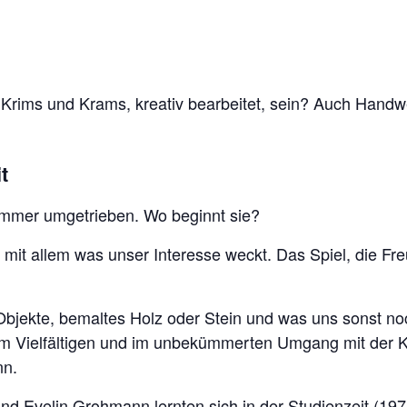
 Krims und Krams, kreativ bearbeitet, sein? Auch Handw
t
immer umgetrieben. Wo beginnt sie?
g mit allem was unser Interesse weckt. Das Spiel, die 
bjekte, bemaltes Holz oder Stein und was uns sonst noc
 im Vielfältigen und im unbekümmerten Umgang mit der K
nn.
und Evelin Grohmann lernten sich in der Studienzeit (19