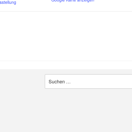
sstellung
Suche
nach: