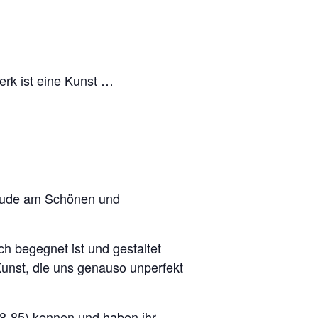
erk ist eine Kunst …
Freude am Schönen und
h begegnet ist und gestaltet
unst, die uns genauso unperfekt
78-85) kennen und haben ihr