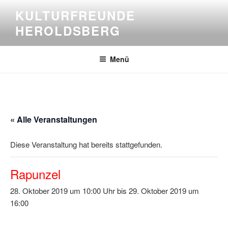
Zum
KULTURFREUNDE
Inhalt
HEROLDSBERG
springen
Menü
« Alle Veranstaltungen
Diese Veranstaltung hat bereits stattgefunden.
Rapunzel
28. Oktober 2019 um 10:00
bis
29. Oktober 2019 um
16:00