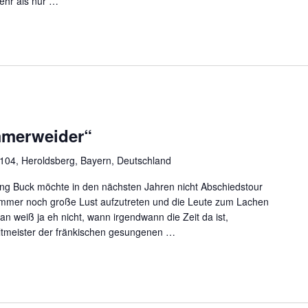
hr als nur
…
mmerweider“
 104, Heroldsberg, Bayern, Deutschland
ng Buck möchte in den nächsten Jahren nicht Abschiedstour
t immer noch große Lust aufzutreten und die Leute zum Lachen
 weiß ja eh nicht, wann irgendwann die Zeit da ist,
Altmeister der fränkischen gesungenen
…