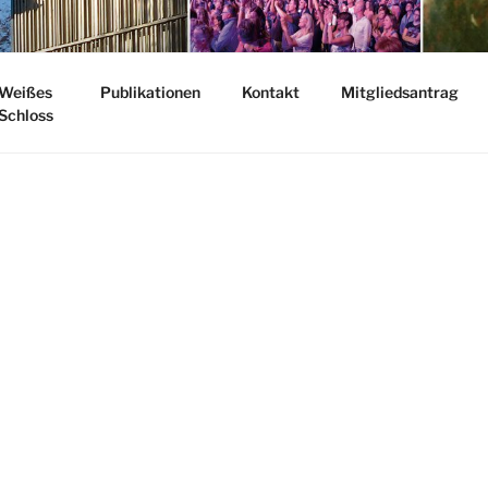
EUNDE HEROLDSBER
Weißes
Publikationen
Kontakt
Mitgliedsantrag
Schloss