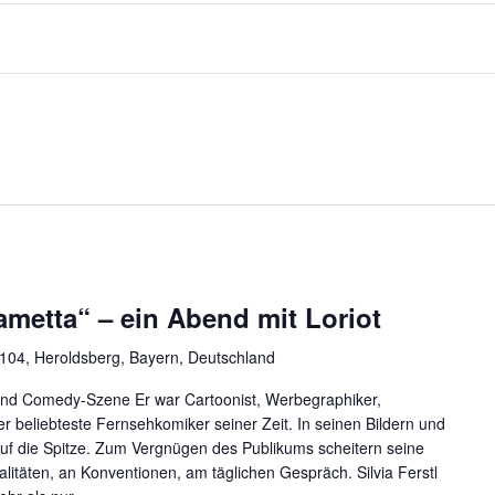
metta“ – ein Abend mit Loriot
 104, Heroldsberg, Bayern, Deutschland
 und Comedy-Szene Er war Cartoonist, Werbegraphiker,
r beliebteste Fernsehkomiker seiner Zeit. In seinen Bildern und
 auf die Spitze. Zum Vergnügen des Publikums scheitern seine
itäten, an Konventionen, am täglichen Gespräch. Silvia Ferstl