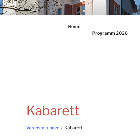
Zum
Inhalt
KULTURFR
springen
Home
Programm 2026
Kabarett
Veranstaltungen
Kabarett