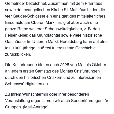
Gemeinde“ bezeichnet. Zusammen mit dem Pfarrhaus
sowie der evangelischen Kirche St. Matthäus bilden die
vier Geuder-Schlösser ein einzigartiges mittelalterliches
Ensemble am Oberen Markt. Es gibt aber auch eine
ganze Reihe weiterer Sehenswürdigkeiten, z. B. den
Felsenkeller, das Gründlachtal sowie viele historische
Gasthäuser im Unteren Markt. Heroldsberg kann auf eine
fast 1000-jährige, äußerst interessante Geschichte
zurückblicken.
Die Kulturfreunde bieten auch 2025 von Mai bis Oktober
an jedem ersten Samstag des Monats Ortsführungen
durch den historischen Ortskern und zu interessanten
Sehenswürdigkeiten an.
Zu Ihrem Wunschtermin oder Ihrer besonderen
Veranstaltung organisieren wir auch Sonderführungen für
Gruppen. (
Mail-Anfrage
)