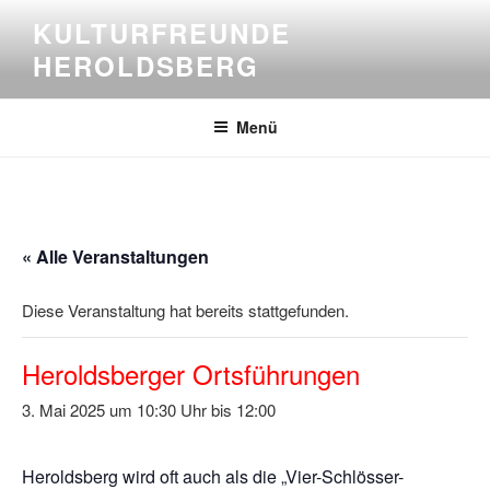
Zum
KULTURFREUNDE
Inhalt
HEROLDSBERG
springen
Menü
« Alle Veranstaltungen
Diese Veranstaltung hat bereits stattgefunden.
Heroldsberger Ortsführungen
3. Mai 2025 um 10:30
bis
12:00
Heroldsberg wird oft auch als die „Vier-Schlösser-