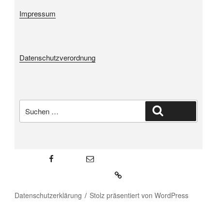
Impressum
Datenschutzverordnung
Suche
Suchen
nach:
Facebook
E-Mail
Weißes Schloss Heroldsberg
Datenschutzerklärung
Stolz präsentiert von WordPress