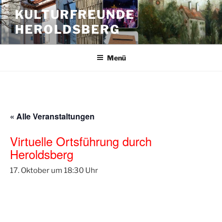
Zum
KULTURFREUNDE
Inhalt
HEROLDSBERG
springen
Menü
« Alle Veranstaltungen
Virtuelle Ortsführung durch
Heroldsberg
17. Oktober um 18:30