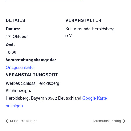
DETAILS
VERANSTALTER
Datum:
Kulturfreunde Heroldsberg
e.V.
17. Oktober
Zeit:
18:30
Veranstaltungskategorie:
Ortsgeschichte
VERANSTALTUNGSORT
Weißes Schloss Heroldsberg
Kirchenweg 4
Heroldsberg
,
Bayern
90562
Deutschland
Google Karte
anzeigen
Museumsführung
Museumsführung