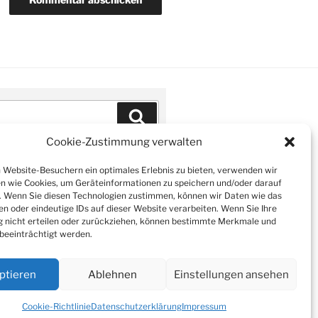
Suchen
Cookie-Zustimmung verwalten
Website-Besuchern ein optimales Erlebnis zu bieten, verwenden wir
n wie Cookies, um Geräteinformationen zu speichern und/oder darauf
. Wenn Sie diesen Technologien zustimmen, können wir Daten wie das
en oder eindeutige IDs auf dieser Website verarbeiten. Wenn Sie Ihre
nicht erteilen oder zurückziehen, können bestimmte Merkmale und
beeinträchtigt werden.
ptieren
Ablehnen
Einstellungen ansehen
n WordPress
Cookie-Richtlinie
Datenschutzerklärung
Impressum