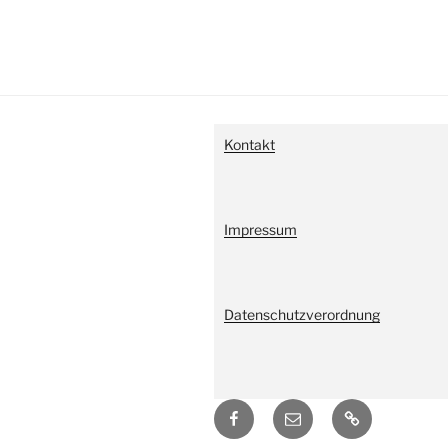
Kontakt
Impressum
Datenschutzverordnung
Facebook
E-
Weißes
Mail
Schloss