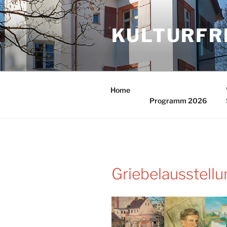
Zum
Inhalt
KULTURFR
springen
Home
Programm 2026
Griebelausstellu