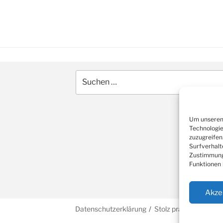
Suche
nach:
Um unseren 
Technologie
zuzugreifen
Surfverhalt
Zustimmung 
Funktionen 
Akze
Datenschutzerklärung
Stolz präsentiert vo