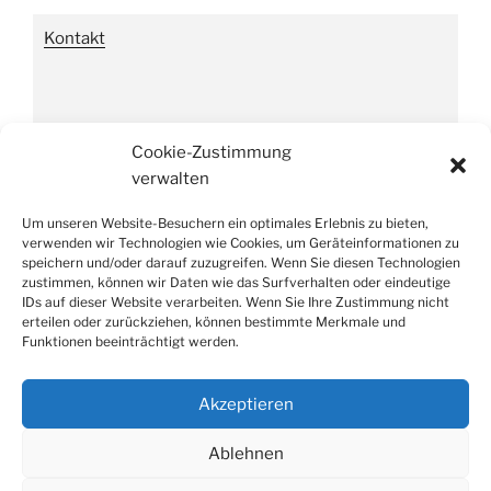
Kontakt
Impressum
Cookie-Zustimmung
verwalten
Um unseren Website-Besuchern ein optimales Erlebnis zu bieten,
Datenschutzverordnung
verwenden wir Technologien wie Cookies, um Geräteinformationen zu
speichern und/oder darauf zuzugreifen. Wenn Sie diesen Technologien
zustimmen, können wir Daten wie das Surfverhalten oder eindeutige
IDs auf dieser Website verarbeiten. Wenn Sie Ihre Zustimmung nicht
erteilen oder zurückziehen, können bestimmte Merkmale und
Funktionen beeinträchtigt werden.
Suche
Suchen
nach:
Akzeptieren
Ablehnen
Facebook
E-
Weißes
Mail
Schloss