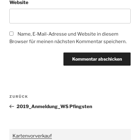
Website
Name, E-Mail-Adresse und Website in diesem
Browser für meinen nächsten Kommentar speichern.
Beitragsnavigation
Vorheriger
ZURÜCK
Beitrag
2019_Anmeldung_WS Pfingsten
Kartenvorverkauf