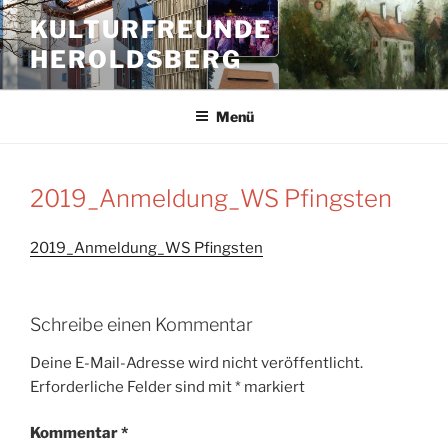
Zum
KULTURFREUNDE
Inhalt
HEROLDSBERG
springen
Menü
2019_Anmeldung_WS Pfingsten
2019_Anmeldung_WS Pfingsten
Schreibe einen Kommentar
Deine E-Mail-Adresse wird nicht veröffentlicht.
Erforderliche Felder sind mit
*
markiert
Kommentar
*