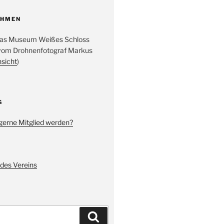
AHMEN
 das Museum Weißes Schloss
vom Drohnenfotograf Markus
nsicht
)
G
gerne Mitglied werden?
des Vereins
Suchen