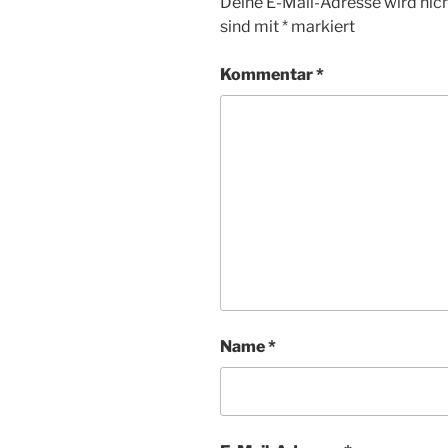
Deine E-Mail-Adresse wird nicht
sind mit
*
markiert
Kommentar
*
Name
*