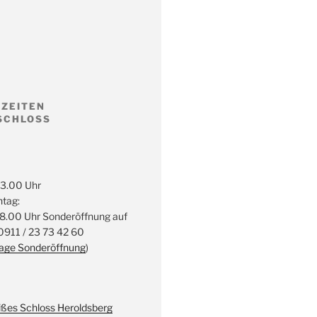
ZEITEN
SCHLOSS
13.00 Uhr
ntag:
18.00 Uhr Sonderöffnung auf
 0911 / 23 73 42 60
rage Sonderöffnung
)
ßes Schloss Heroldsberg