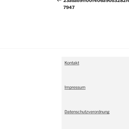
23adab9ff00f406a90d3282f
7947
Kontakt
Impressum
Datenschutzverordnung