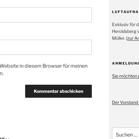
LUFTAUFN
Exklusiv für
Heroldsberg 
Müller. (
zur A
ANMELDUN
Website in diesem Browser für meinen
n.
Sie möchten 
Der Vorstand 
Suche
nach: