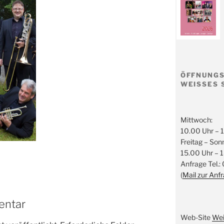
ÖFFNUNGS
WEISSES 
Mittwoch:
10.00 Uhr – 
Freitag – Son
15.00 Uhr – 
Anfrage Tel.:
(
Mail zur Anf
entar
Web-Site
Wei