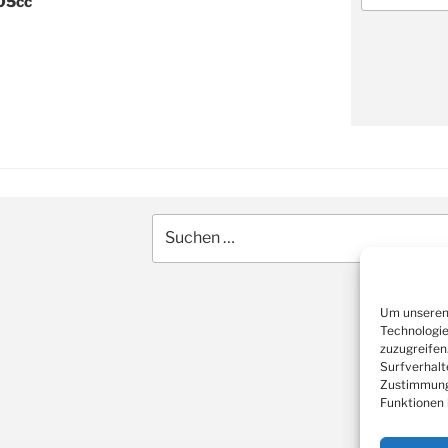
05cc
Suche
nach:
Um unseren 
Technologie
zuzugreifen
Surfverhalt
Zustimmung 
Funktionen 