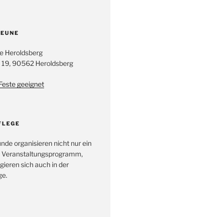
EUNE
e Heroldsberg
 19, 90562 Heroldsberg
 Feste geeignet
FLEGE
unde organisieren nicht nur ein
 Veranstaltungsprogramm,
ieren sich auch in der
e.