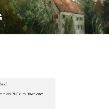
G
kauf
amm als
PDF zum Download: