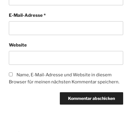
E-Mail-Adresse
*
Website
Name, E-Mail-Adresse und Website in diesem
Browser für meinen nächsten Kommentar speichern.
Beitragsnavigation