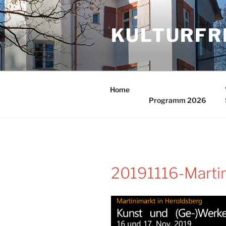
Zum
Inhalt
KULTURFR
springen
Home
Programm 2026
20191116-Marti