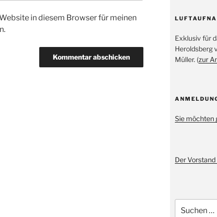
Website in diesem Browser für meinen
LUFTAUFN
n.
Exklusiv für
Heroldsberg 
Müller. (
zur A
ANMELDUN
Sie möchten 
Der Vorstand 
Suche
nach: