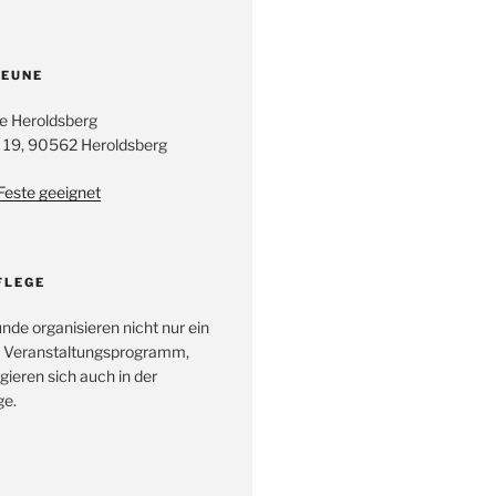
EUNE
e Heroldsberg
 19, 90562 Heroldsberg
 Feste geeignet
FLEGE
unde organisieren nicht nur ein
 Veranstaltungsprogramm,
ieren sich auch in der
e.