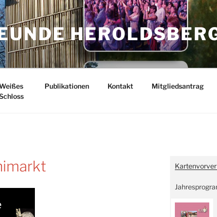
EUNDE HEROLDSBER
Weißes
Publikationen
Kontakt
Mitgliedsantrag
Schloss
nimarkt
Kartenvorver
Jahresprogr