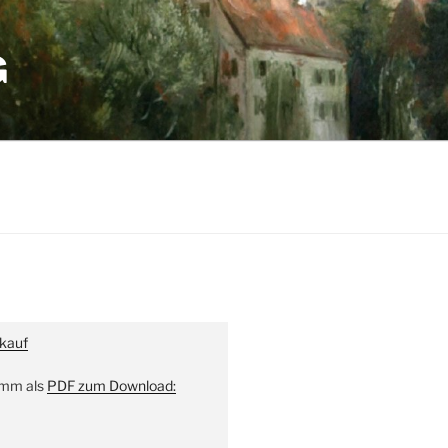
G
kauf
amm als
PDF zum Download: