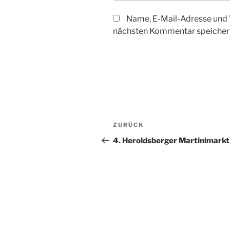
Name, E-Mail-Adresse und 
nächsten Kommentar speicher
Beitragsnavigation
Vorheriger
ZURÜCK
Beitrag
4. Heroldsberger Martinimarkt