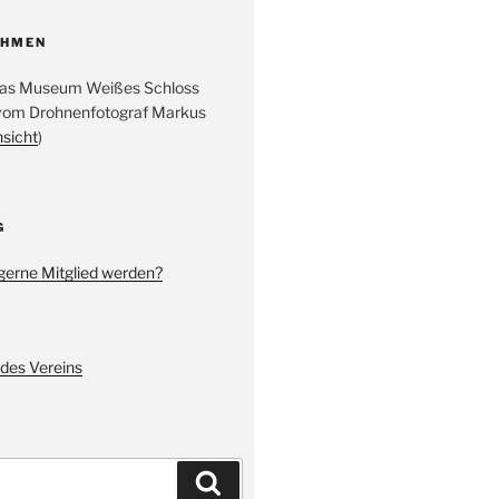
AHMEN
 das Museum Weißes Schloss
vom Drohnenfotograf Markus
nsicht
)
G
gerne Mitglied werden?
des Vereins
Suchen