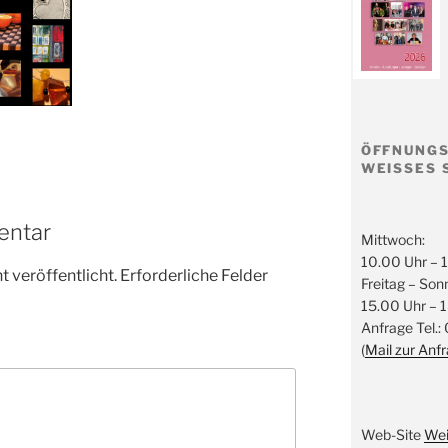
ÖFFNUNGS
WEISSES 
entar
Mittwoch:
10.00 Uhr – 
 veröffentlicht.
Erforderliche Felder
Freitag – Son
15.00 Uhr – 
Anfrage Tel.:
(
Mail zur Anf
Web-Site
Wei