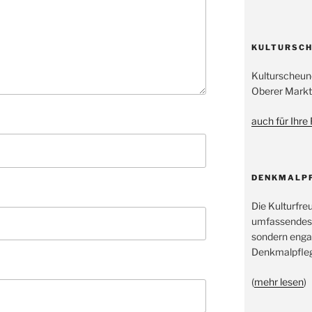
KULTURSCH
Kulturscheun
Oberer Markt
auch für Ihre
DENKMALP
Die Kulturfre
umfassendes
sondern engag
Denkmalpfleg
(
mehr lesen
)