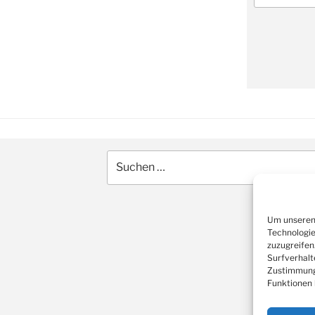
Suche
nach:
Um unseren 
Technologie
zuzugreifen
Surfverhalt
Zustimmung 
Funktionen 