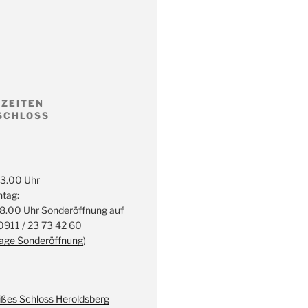
ZEITEN
SCHLOSS
13.00 Uhr
ntag:
18.00 Uhr Sonderöffnung auf
 0911 / 23 73 42 60
rage Sonderöffnung
)
ßes Schloss Heroldsberg