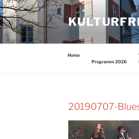
Zum
Inhalt
KULTURFR
springen
Home
Programm 2026
20190707-Blues