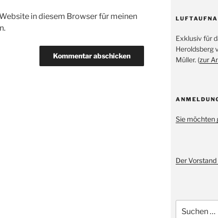
Website in diesem Browser für meinen
LUFTAUFN
n.
Exklusiv für
Heroldsberg 
Müller. (
zur A
ANMELDUN
Sie möchten 
Der Vorstand 
Suche
nach: