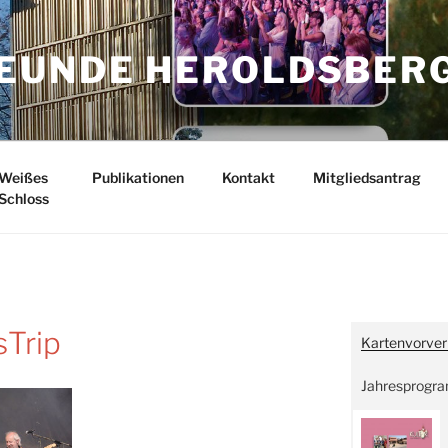
EUNDE HEROLDSBER
Weißes
Publikationen
Kontakt
Mitgliedsantrag
Schloss
Trip
Kartenvorver
Jahresprogr