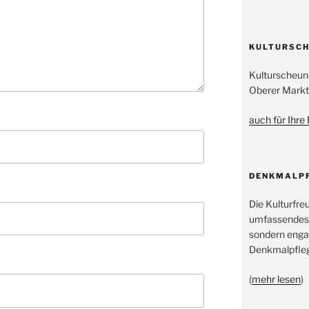
KULTURSCH
Kulturscheun
Oberer Markt
auch für Ihre
DENKMALP
Die Kulturfre
umfassendes
sondern engag
Denkmalpfleg
(
mehr lesen
)