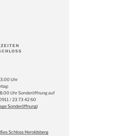
ZEITEN
SCHLOSS
13.00 Uhr
ntag:
18.00 Uhr Sonderöffnung auf
 0911 / 23 73 42 60
rage Sonderöffnung
)
ßes Schloss Heroldsberg