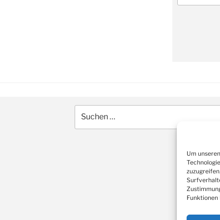
Suche
nach:
Um unseren 
Technologie
zuzugreifen
Surfverhalt
Zustimmung 
Funktionen 