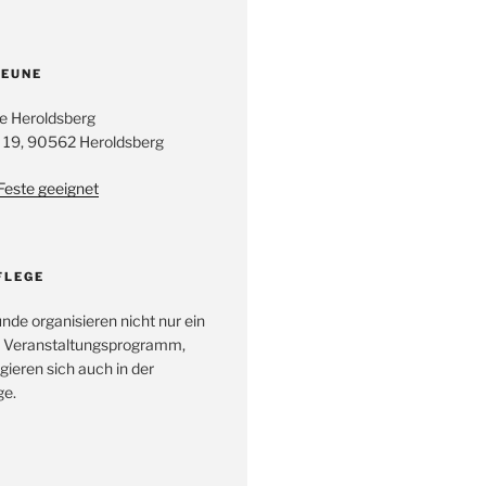
EUNE
e Heroldsberg
 19, 90562 Heroldsberg
 Feste geeignet
FLEGE
unde organisieren nicht nur ein
 Veranstaltungsprogramm,
ieren sich auch in der
e.