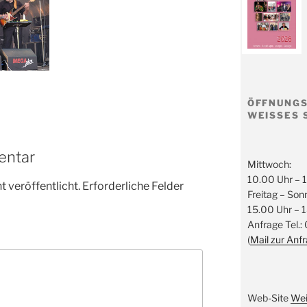
ÖFFNUNGS
WEISSES 
entar
Mittwoch:
10.00 Uhr – 
 veröffentlicht.
Erforderliche Felder
Freitag – Son
15.00 Uhr – 
Anfrage Tel.:
(
Mail zur Anf
Web-Site
Wei