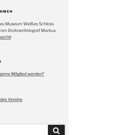
AHMEN
 das Museum Weißes Schloss
vom Drohnenfotograf Markus
nsicht
)
G
gerne Mitglied werden?
des Vereins
Suchen