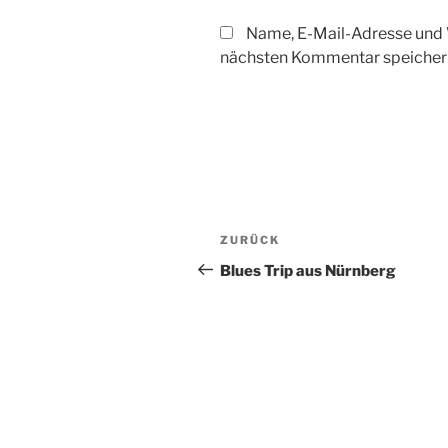
Name, E-Mail-Adresse und 
nächsten Kommentar speicher
Beitragsnavigation
Vorheriger
ZURÜCK
Beitrag
Blues Trip aus Nürnberg