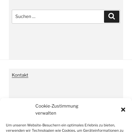
Suche
Suchen
nach:
Kontakt
Impressum
Cookie-Zustimmung
verwalten
Um unseren Website-Besuchern ein optimales Erlebnis zu bieten,
Datenschutzverordnung
verwenden wir Technologien wie Cookies, um Geräteinformationen zu