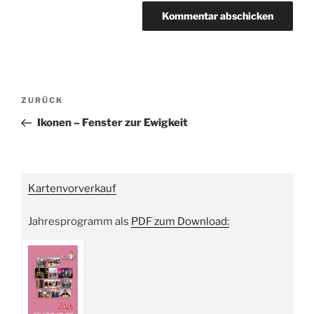
Beitragsnavigation
Vorheriger
ZURÜCK
Beitrag
Ikonen – Fenster zur Ewigkeit
Kartenvorverkauf
Jahresprogramm als
PDF zum Download: