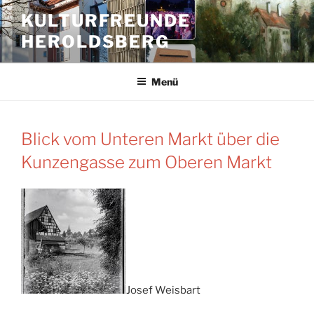
Zum
KULTURFREUNDE
Inhalt
HEROLDSBERG
springen
Menü
Blick vom Unteren Markt über die
Kunzengasse zum Oberen Markt
Josef Weisbart