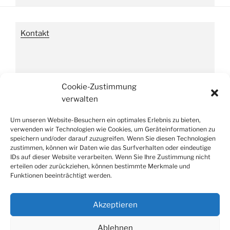
Kontakt
Impressum
Cookie-Zustimmung
verwalten
Um unseren Website-Besuchern ein optimales Erlebnis zu bieten,
Datenschutzverordnung
verwenden wir Technologien wie Cookies, um Geräteinformationen zu
speichern und/oder darauf zuzugreifen. Wenn Sie diesen Technologien
zustimmen, können wir Daten wie das Surfverhalten oder eindeutige
IDs auf dieser Website verarbeiten. Wenn Sie Ihre Zustimmung nicht
erteilen oder zurückziehen, können bestimmte Merkmale und
Funktionen beeinträchtigt werden.
Suche
Suchen
nach:
Akzeptieren
Ablehnen