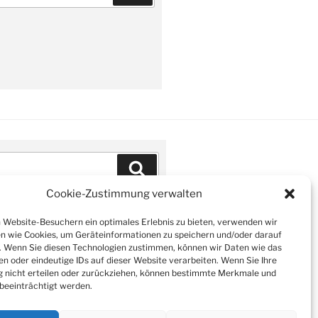
Suchen
Cookie-Zustimmung verwalten
Website-Besuchern ein optimales Erlebnis zu bieten, verwenden wir
n wie Cookies, um Geräteinformationen zu speichern und/oder darauf
. Wenn Sie diesen Technologien zustimmen, können wir Daten wie das
en oder eindeutige IDs auf dieser Website verarbeiten. Wenn Sie Ihre
nicht erteilen oder zurückziehen, können bestimmte Merkmale und
beeinträchtigt werden.