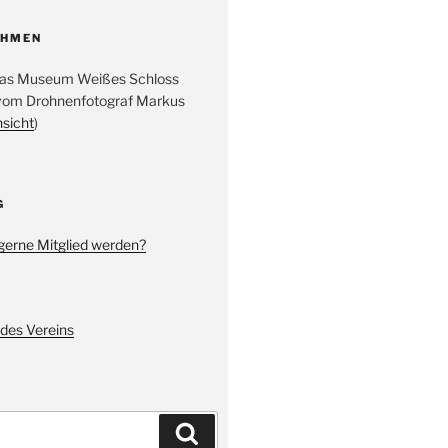
AHMEN
 das Museum Weißes Schloss
vom Drohnenfotograf Markus
nsicht
)
G
gerne Mitglied werden?
des Vereins
Suchen