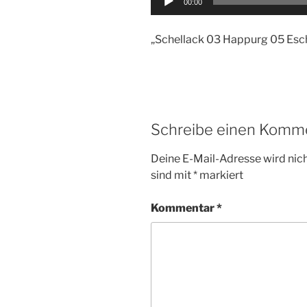
00:00
Player
„Schellack 03 Happurg 05 Esc
Schreibe einen Komm
Deine E-Mail-Adresse wird nicht
sind mit
*
markiert
Kommentar
*