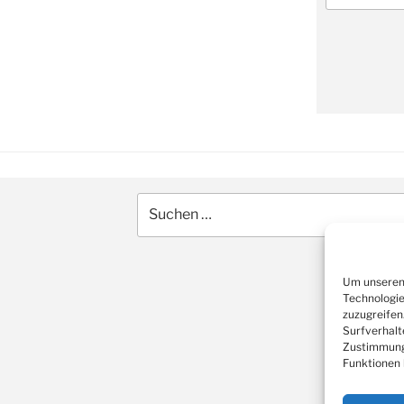
Suche
nach:
Um unseren 
Technologie
zuzugreifen
Surfverhalt
Zustimmung 
Funktionen 