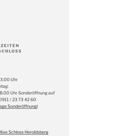
ZEITEN
SCHLOSS
13.00 Uhr
ntag:
18.00 Uhr Sonderöffnung auf
 0911 / 23 73 42 60
rage Sonderöffnung
)
ßes Schloss Heroldsberg