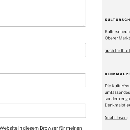
KULTURSCH
Kulturscheun
Oberer Markt
auch für Ihre
DENKMALP
Die Kulturfre
umfassendes
sondern engag
Denkmalpfleg
(
mehr lesen
)
Website in diesem Browser für meinen