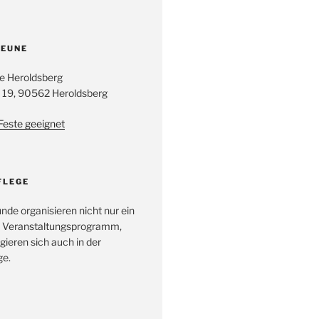
EUNE
e Heroldsberg
 19, 90562 Heroldsberg
 Feste geeignet
FLEGE
unde organisieren nicht nur ein
 Veranstaltungsprogramm,
ieren sich auch in der
e.