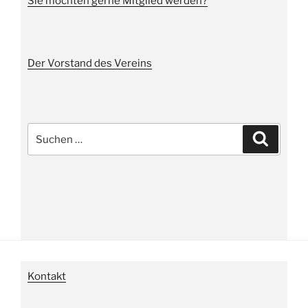
Sie möchten gerne Mitglied werden?
Der Vorstand des Vereins
Suche
Suchen
nach:
Kontakt