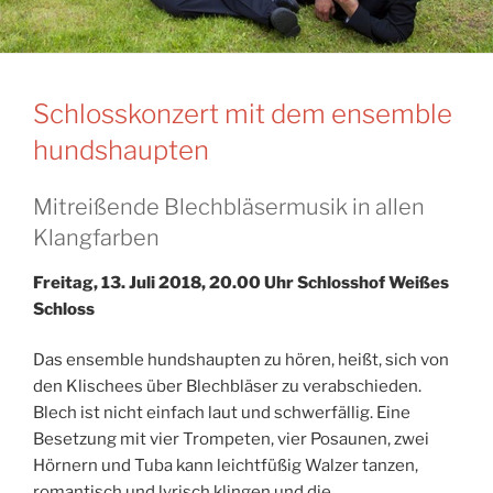
Schlosskonzert mit dem ensemble
hundshaupten
Mitreißende Blechbläsermusik in allen
Klangfarben
Freitag, 13. Juli 2018, 20.00 Uhr Schlosshof Weißes
Schloss
Das ensemble hundshaupten zu hören, heißt, sich von
den Klischees über Blechbläser zu verabschieden.
Blech ist nicht einfach laut und schwerfällig. Eine
Besetzung mit vier Trompeten, vier Posaunen, zwei
Hörnern und Tuba kann leichtfüßig Walzer tanzen,
romantisch und lyrisch klingen und die