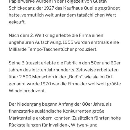
Papierwerke wurden in der Folgezeit von Gustav
Schickedanz, der 1927 das Kaufhaus Quelle gegründet
hatte, vermutlich weit unter dem tatsächlichen Wert
gekauft.
Nach dem 2. Weltkrieg erlebte die Firma einen
ungeheuren Aufschwung. 1955 wurden erstmals eine
Milliarde Tempo-Taschentücher produziert.
Seine Blütezeit erlebte die Fabrik in den 50er und 60er
Jahren des letzten Jahrhunderts. Zeitweise arbeiteten
über 2.500 Menschen in der „Bud´n“, wie sie im Ort
genannt wurde.1970 war die Firma der weltweit größte
Windelproduzent.
Der Niedergang begann Anfang der 80er Jahre, als
finanzstarke ausländische Konkurrenten große
Marktanteile erobern konnten. Zusätzlich führten hohe
Rückstellungen für Invaliden-, Witwen- und