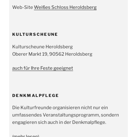
Web-Site
Weißes Schloss Heroldsberg
KULTURSCHEUNE
Kulturscheune Heroldsberg
Oberer Markt 19, 90562 Heroldsberg
auch für Ihre Feste geeignet
DENKMALPFLEGE
Die Kulturfreunde organisieren nicht nur ein
umfassendes Veranstaltungsprogramm, sondern
engagieren sich auch in der Denkmalpflege.
(
mehr lesen
)