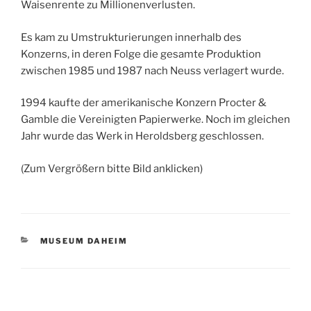
Waisenrente zu Millionenverlusten.
Es kam zu Umstrukturierungen innerhalb des
Konzerns, in deren Folge die gesamte Produktion
zwischen 1985 und 1987 nach Neuss verlagert wurde.
1994 kaufte der amerikanische Konzern Procter &
Gamble die Vereinigten Papierwerke. Noch im gleichen
Jahr wurde das Werk in Heroldsberg geschlossen.
(Zum Vergrößern bitte Bild anklicken)
KATEGORIEN
MUSEUM DAHEIM
Beitragsnavigation