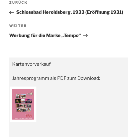
Vorheriger
ZURÜCK
Beitrag
Schlossbad Heroldsberg, 1933 (Eröffnung 1931)
Nächster
WEITER
Beitrag
Werbung für die Marke „Tempo“
Kartenvorverkauf
Jahresprogramm als
PDF zum Download: