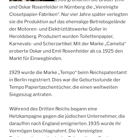
und Oskar Rosenfelder in Nürnberg die „Vereinigte
Closetpapier-Fabriken“. Nur vier Jahre später verlegten
sie die Produktion
auf das ehemalige Betriebsgelände
der Motoren- und Elektrizitätswerke Goller in
Heroldsberg. Produziert wurden Toilettenpapier,
Karnevals- und Scherzartikel. Mit der Marke „Camelia“
eroberte Oskar und Emil Rosenfelder ab ca. 1925 den
Markt für Einwegbinden.
1929 wurde die Marke „Tempo“ beim Reichspatentamt
in Berlin registriert. Dies war die Geburtsstunde der
Tempo Papiertaschentücher, die einen weltweiten
Siegeszug antraten.
Während des Dritten Reichs begann eine
Hetzkampagne gegen die jüdischen Unternehmer, die
daraufhin nach England emigrierten. 1935 wurde ihr
Vermögen beschlagnahmt. Die Vereinigten